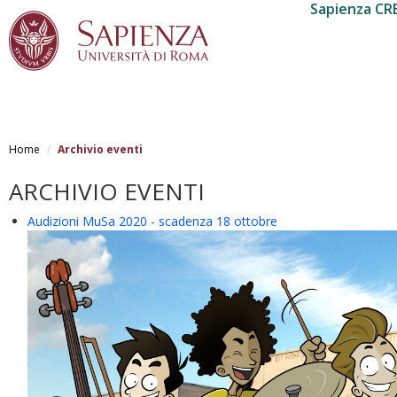
Sapienza CR
Salta
al
Home
Archivio eventi
contenuto
principale
ARCHIVIO EVENTI
Audizioni MuSa 2020 - scadenza 18 ottobre