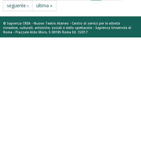
seguente ›
ultima »
© Sapienza CREA - Nuovo Teatro Ateneo - Centro di servizi per le attività
ricreative, culturali, artistiche, sociali e dello spettacolo - Sapienza Università di
Roma - Piazzale Aldo Moro, 5 00185 Roma Ed. CU017