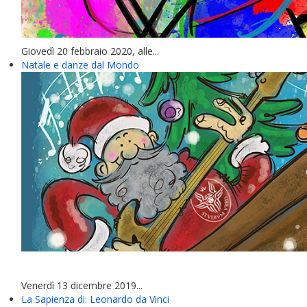
Giovedì 20 febbraio 2020, alle...
Natale e danze dal Mondo
Venerdì 13 dicembre 2019...
La Sapienza di: Leonardo da Vinci